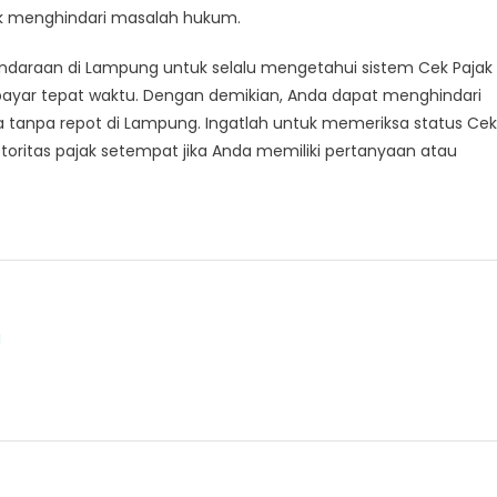
uk menghindari masalah hukum.
kendaraan di Lampung untuk selalu mengetahui sistem Cek Pajak
ayar tepat waktu. Dengan demikian, Anda dapat menghindari
tanpa repot di Lampung. Ingatlah untuk memeriksa status Cek
otoritas pajak setempat jika Anda memiliki pertanyaan atau
g