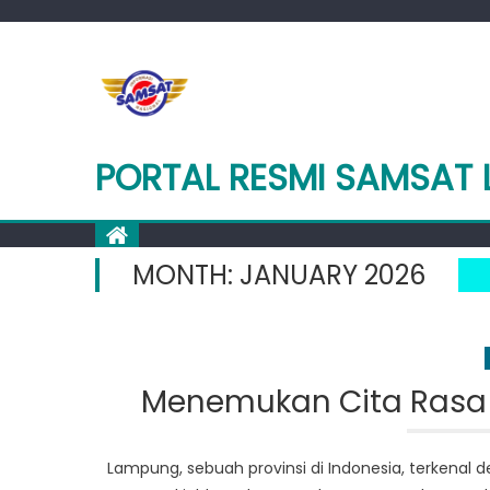
Skip
to
content
PORTAL RESMI SAMSAT
MONTH:
JANUARY 2026
Menemukan Cita Rasa 
Lampung, sebuah provinsi di Indonesia, terkena