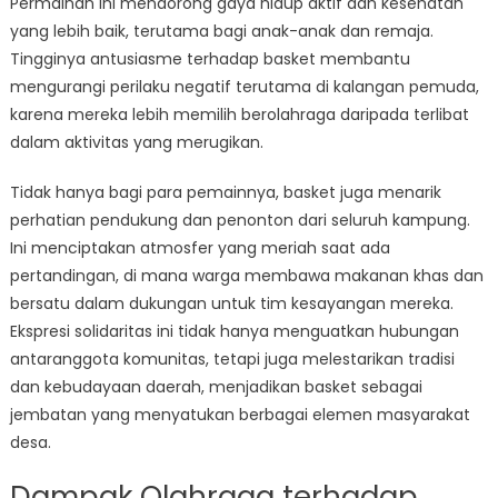
Permainan ini mendorong gaya hidup aktif dan kesehatan
yang lebih baik, terutama bagi anak-anak dan remaja.
Tingginya antusiasme terhadap basket membantu
mengurangi perilaku negatif terutama di kalangan pemuda,
karena mereka lebih memilih berolahraga daripada terlibat
dalam aktivitas yang merugikan.
Tidak hanya bagi para pemainnya, basket juga menarik
perhatian pendukung dan penonton dari seluruh kampung.
Ini menciptakan atmosfer yang meriah saat ada
pertandingan, di mana warga membawa makanan khas dan
bersatu dalam dukungan untuk tim kesayangan mereka.
Ekspresi solidaritas ini tidak hanya menguatkan hubungan
antaranggota komunitas, tetapi juga melestarikan tradisi
dan kebudayaan daerah, menjadikan basket sebagai
jembatan yang menyatukan berbagai elemen masyarakat
desa.
Dampak Olahraga terhadap