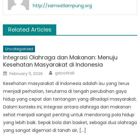
http://samsatlampung.org
Related Articles
Uncategorized
Integrasi Olahraga dan Makanan: Menuju
Kesehatan Masyarakat di Indonesia
Author
Posted
gacorkali
February 11, 2026
on
Kesehatan masyarakat di Indonesia adalah isu yang terus
menjadi perhatian, terutama di tengah perubahan gaya
hidup yang cepat dan tantangan yang dihadapi masyarakat.
Dalam konteks ini, integrasi antara olahraga dan makanan
sehat menjadi sangat penting untuk mendorong pola hidup
yang lebih baik. Sepak bola dan basket, sebagai dua olahraga
yang sangat digemari di tanah air, […]