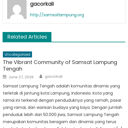
gacorkali
http://samsatlampung.org
Related Articles
Uncategorized
The Vibrant Community of Samsat Lampung
Tengah
Author
Posted
gacorkali
June 27, 2026
on
Samsat Lampung Tengah adalah komunitas dinamis yang
terletak di jantung kota Lampung, Indonesia. Kota yang
ramai ini terkenal dengan penduduknya yang ramah, pasar
yang ramai, dan warisan budaya yang kaya. Dengan jumlah
penduduk lebih dari 50.000 jiwa, Samsat Lampung Tengah
merupakan komunitas beragam dan dinamis yang terus